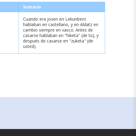
Sumario
Cuando era joven en Lekunberri
hablaban en castellano, y en Aldatz en
cambio siempre en vasco. Antes de
casarse hablaban en "hiketa" (de tú), y
después de casarse en "zuketa" (de
usted).