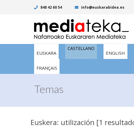
848 42 60 54
info@euskarabidea.es
CASTELLANO
EUSKARA
ENGLISH
FRANÇAIS
Temas
Euskera: utilización [1 resultad