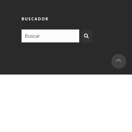
BUSCADOR
COPYRIGHT –
EUSKARABIDEA