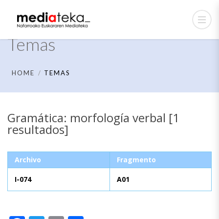
Temas
HOME
TEMAS
Gramática: morfología verbal [1
resultados]
Archivo
Fragmento
I-074
A01