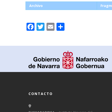
Archivo
Fragm
Facebook
Twitter
Email
Compartir
CONTACTO