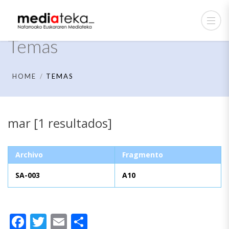
Temas
HOME
TEMAS
mar [1 resultados]
Archivo
Fragmento
SA-003
A10
Facebook
Twitter
Email
Compartir