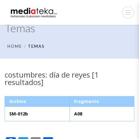
Temas
HOME
TEMAS
costumbres: día de reyes [1
resultados]
Archivo
Fragmento
SM-012b
A08