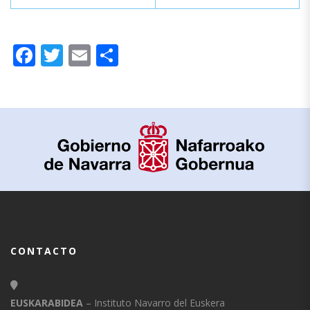
Facebook
Twitter
Email
Compartir
CONTACTO
EUSKARABIDEA
– Instituto Navarro del Euskera