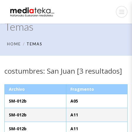
Temas
HOME
TEMAS
costumbres: San Juan [3 resultados]
Archivo
Fragmento
SM-012b
A05
SM-012b
A11
SM-012b
A11