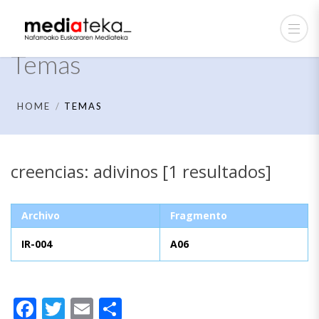
Temas
HOME
TEMAS
creencias: adivinos [1 resultados]
Archivo
Fragmento
IR-004
A06
Facebook
Twitter
Email
Compartir