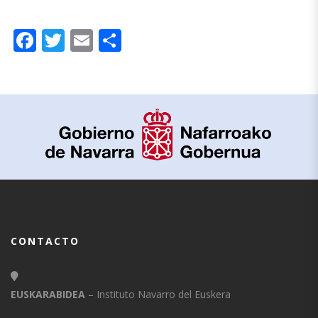
Facebook
Twitter
Email
Compartir
CONTACTO
EUSKARABIDEA
– Instituto Navarro del Euskera