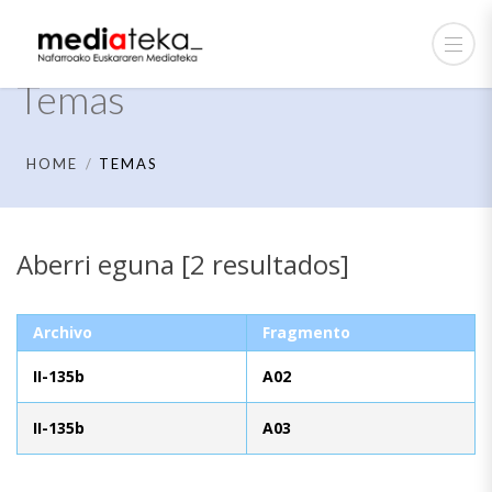
Temas
HOME
TEMAS
Aberri eguna [2 resultados]
Archivo
Fragmento
II-135b
A02
II-135b
A03