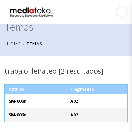
Temas
HOME
TEMAS
trabajo: leñateo [2 resultados]
Archivo
Fragmento
SM-006a
A02
SM-006a
A02