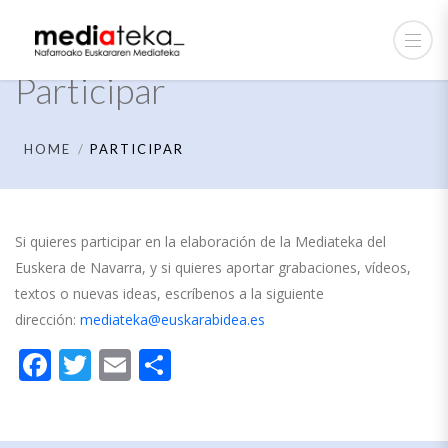
Participar
HOME
PARTICIPAR
Si quieres participar en la elaboración de la Mediateka del
Euskera de Navarra, y si quieres aportar grabaciones, vídeos,
textos o nuevas ideas, escríbenos a la siguiente
dirección:
mediateka@euskarabidea.es
Facebook
Twitter
Email
Compartir