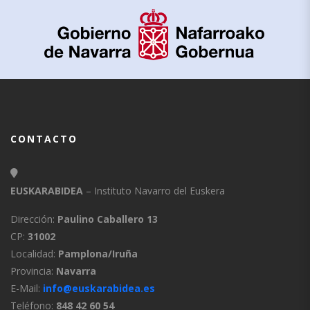
CONTACTO
EUSKARABIDEA
– Instituto Navarro del Euskera
Dirección:
Paulino Caballero 13
CP:
31002
Localidad:
Pamplona/Iruña
Provincia:
Navarra
E-Mail:
info@euskarabidea.es
Teléfono:
848 42 60 54