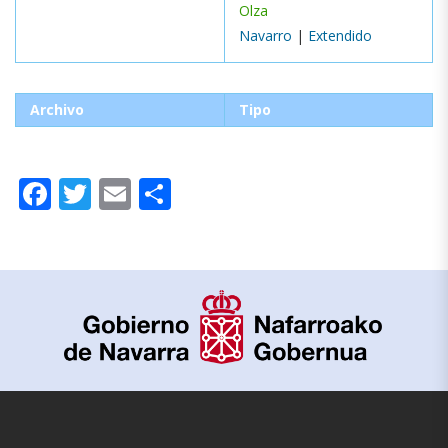
Olza
Navarro
|
Extendido
Archivo
Tipo
Facebook
Twitter
Email
Compartir