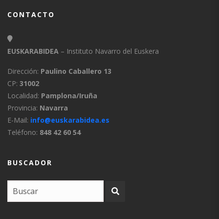
CONTACTO
EUSKARABIDEA
– Instituto Navarro del Euskera
Dirección:
Paulino Caballero 13
CP:
31002
Localidad:
Pamplona/Iruña
Provincia:
Navarra
E-Mail:
info@euskarabidea.es
Teléfono:
848 42 60 54
BUSCADOR