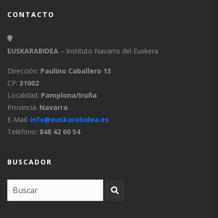
CONTACTO
EUSKARABIDEA
– Instituto Navarro del Euskera
Dirección:
Paulino Caballero 13
CP:
31002
Localidad:
Pamplona/Iruña
Provincia:
Navarra
E-Mail:
info@euskarabidea.es
Teléfono:
848 42 60 54
BUSCADOR