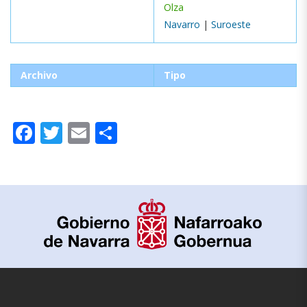
Olza
Navarro
|
Suroeste
Archivo
Tipo
Facebook
Twitter
Email
Compartir