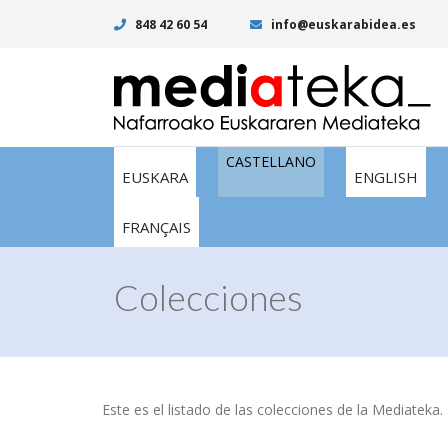
848 42 60 54
info@euskarabidea.es
CASTELLANO
EUSKARA
ENGLISH
FRANÇAIS
Colecciones
Este es el listado de las colecciones de la Mediateka. 