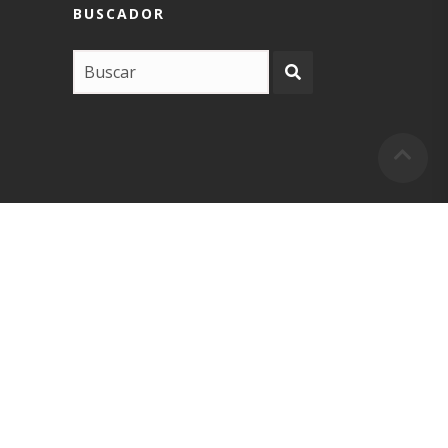
BUSCADOR
COPYRIGHT –
EUSKARABIDEA