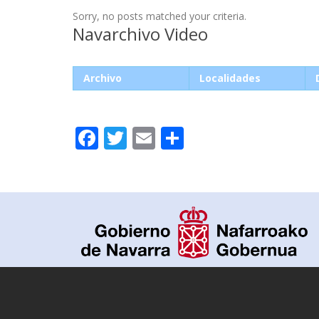
Sorry, no posts matched your criteria.
Navarchivo Video
Archivo
Localidades
Facebook
Twitter
Email
Compartir