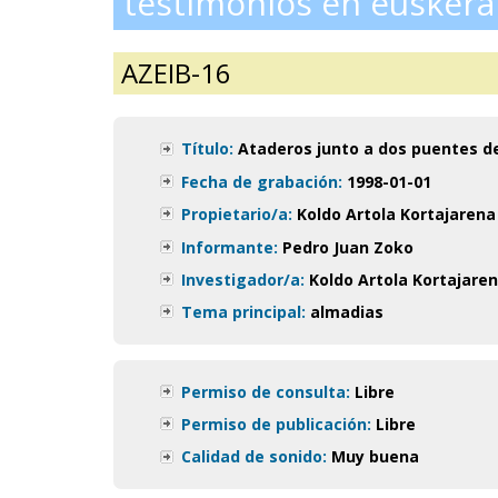
testimonios en euskera
AZEIB-16
Título:
Ataderos junto a dos puentes d
Fecha de grabación:
1998-01-01
Propietario/a:
Koldo Artola Kortajarena
Informante:
Pedro Juan Zoko
Investigador/a:
Koldo Artola Kortajare
Tema principal:
almadias
Permiso de consulta:
Libre
Permiso de publicación:
Libre
Calidad de sonido:
Muy buena