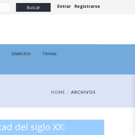
Entrar
Registrarse
Dialectos
Temas
HOME
ARCHIVOS
ad del siglo XX: